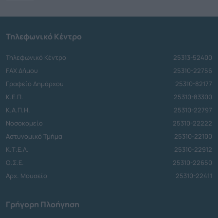
Τηλεφωνικό Κέντρο
Τηλεφωνικό Κέντρο
25313-52400
FAX Δήμου
25310-22756
Γραφείο Δημάρχου
25310-82177
Κ.Ε.Π.
25310-83300
Κ.Α.Π.Η.
25310-22797
Νοσοκομείο
25310-22222
Αστυνομικό Τμήμα
25310-22100
Κ.Τ.Ε.Λ.
25310-22912
Ο.Σ.Ε.
25310-22650
Αρχ. Μουσείο
25310-22411
Γρήγορη Πλοήγηση