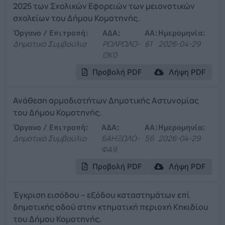
2025 των Σχολικών Εφορειών των μειονοτικών
σχολείων του Δήμου Κομοτηνής.
Όργανο / Επιτροπή:
ΑΔΑ:
ΑΑ:
Ημερομηνία:
Δημοτικό Συμβούλιο
ΡΩΛΡΩΛΟ-
61
2026-04-29
ΘΚ0
Προβολή PDF
Λήψη PDF
Ανάθεση αρμοδιοτήτων Δημοτικής Αστυνομίας
του Δήμου Κομοτηνής.
Όργανο / Επιτροπή:
ΑΔΑ:
ΑΑ:
Ημερομηνία:
Δημοτικό Συμβούλιο
6ΑΗΞΩΛΟ-
56
2026-04-29
ΦΑ9
Προβολή PDF
Λήψη PDF
Έγκριση εισόδου – εξόδου καταστημάτων επί
δημοτικής οδού στην κτηματική περιοχή Κηκιδίου
του Δήμου Κομοτηνής.