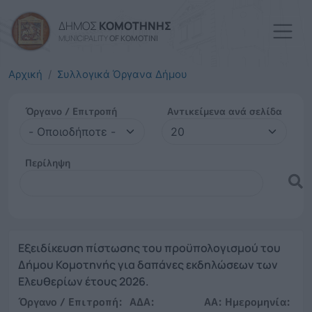
Παράκαμψη προς το κυρί
ΔΗΜΟΣ
ΚΟΜΟΤΗΝΗΣ
MUNICIPALITY
OF KOMOTINI
Αρχική
Συλλογικά Όργανα Δήμου
Όργανο / Επιτροπή
Αντικείμενα ανά σελίδα
Περίληψη
Εξειδίκευση πίστωσης του προϋπολογισμού του
Δήμου Κομοτηνής για δαπάνες εκδηλώσεων των
Ελευθερίων έτους 2026.
Όργανο / Επιτροπή:
ΑΔΑ:
ΑΑ:
Ημερομηνία: